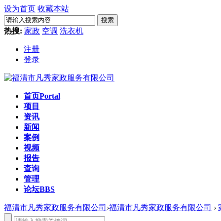
设为首页
收藏本站
搜索
热搜:
家政
空调
洗衣机
注册
登录
首页
Portal
项目
资讯
新闻
案例
视频
报告
查询
管理
论坛
BBS
福清市凡秀家政服务有限公司
›
福清市凡秀家政服务有限公司
›