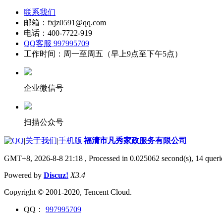
联系我们
邮箱：fxjz0591@qq.com
电话：400-7722-919
QQ客服 997995709
工作时间：周一至周五（早上9点至下午5点）
企业微信号
扫描公众号
|
关于我们
|
手机版
|
福清市凡秀家政服务有限公司
GMT+8, 2026-8-8 21:18
, Processed in 0.025062 second(s), 14 querie
Powered by
Discuz!
X3.4
Copyright © 2001-2020, Tencent Cloud.
QQ：
997995709